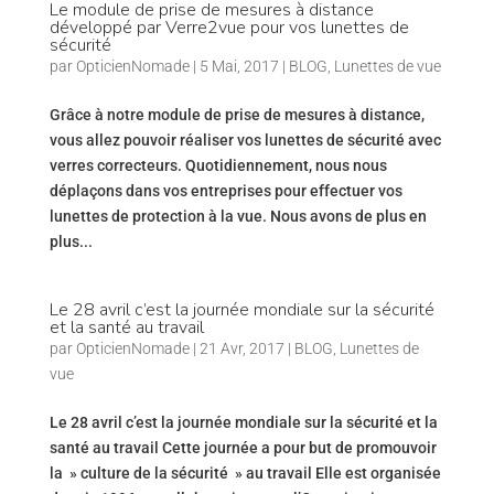
Le module de prise de mesures à distance
développé par Verre2vue pour vos lunettes de
sécurité
par
OpticienNomade
|
5 Mai, 2017
|
BLOG
,
Lunettes de vue
Grâce à notre module de prise de mesures à distance,
vous allez pouvoir réaliser vos lunettes de sécurité avec
verres correcteurs. Quotidiennement, nous nous
déplaçons dans vos entreprises pour effectuer vos
lunettes de protection à la vue. Nous avons de plus en
plus...
Le 28 avril c’est la journée mondiale sur la sécurité
et la santé au travail
par
OpticienNomade
|
21 Avr, 2017
|
BLOG
,
Lunettes de
vue
Le 28 avril c’est la journée mondiale sur la sécurité et la
santé au travail Cette journée a pour but de promouvoir
la » culture de la sécurité » au travail Elle est organisée