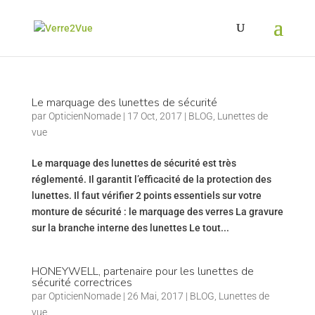
Le marquage des lunettes de sécurité
par
OpticienNomade
|
17 Oct, 2017
|
BLOG
,
Lunettes de
vue
Le marquage des lunettes de sécurité est très
réglementé. Il garantit l’efficacité de la protection des
lunettes. Il faut vérifier 2 points essentiels sur votre
monture de sécurité : le marquage des verres La gravure
sur la branche interne des lunettes Le tout...
HONEYWELL, partenaire pour les lunettes de
sécurité correctrices
par
OpticienNomade
|
26 Mai, 2017
|
BLOG
,
Lunettes de
vue