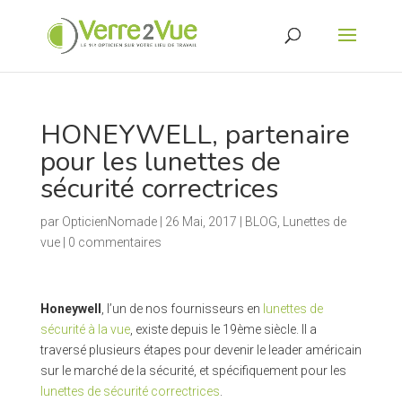
HONEYWELL, partenaire
pour les lunettes de
sécurité correctrices
par
OpticienNomade
|
26 Mai, 2017
|
BLOG
,
Lunettes de
vue
|
0 commentaires
Honeywell
, l’un de nos fournisseurs en
lunettes de
sécurité à la vue
, existe depuis le 19ème siècle. Il a
traversé plusieurs étapes pour devenir le leader américain
sur le marché de la sécurité, et spécifiquement pour les
lunettes de sécurité correctrices
.