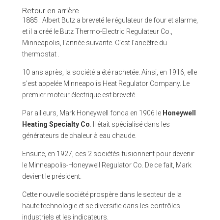
Retour en arrière
1885 : Albert Butz a breveté le régulateur de four et alarme,
et il a créé le Butz Thermo-Electric Regulateur Co.,
Minneapolis, l’année suivante. C’est l’ancêtre du
thermostat .
10 ans après, la société a été rachetée. Ainsi, en 1916, elle
s’est appelée Minneapolis Heat Regulator Company. Le
premier moteur électrique est breveté.
Par ailleurs, Mark Honeywell fonda en 1906 le
Honeywell
Heating Specialty Co
. Il était spécialisé dans les
générateurs de chaleur à eau chaude.
Ensuite, en 1927, ces 2 sociétés fusionnent pour devenir
le Minneapolis-Honeywell Regulator Co. De ce fait, Mark
devient le président.
Cette nouvelle société prospère dans le secteur de la
haute technologie et se diversifie dans les contrôles
industriels et les indicateurs.