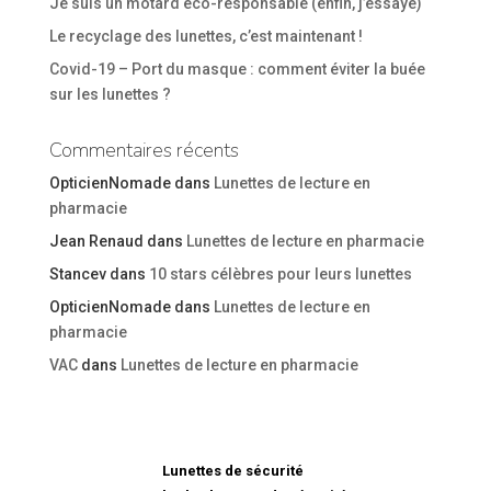
Je suis un motard éco-responsable (enfin, j’essaye)
Le recyclage des lunettes, c’est maintenant !
Covid-19 – Port du masque : comment éviter la buée
sur les lunettes ?
Commentaires récents
OpticienNomade
dans
Lunettes de lecture en
pharmacie
Jean Renaud
dans
Lunettes de lecture en pharmacie
Stancev
dans
10 stars célèbres pour leurs lunettes
OpticienNomade
dans
Lunettes de lecture en
pharmacie
VAC
dans
Lunettes de lecture en pharmacie
Lunettes de sécurité