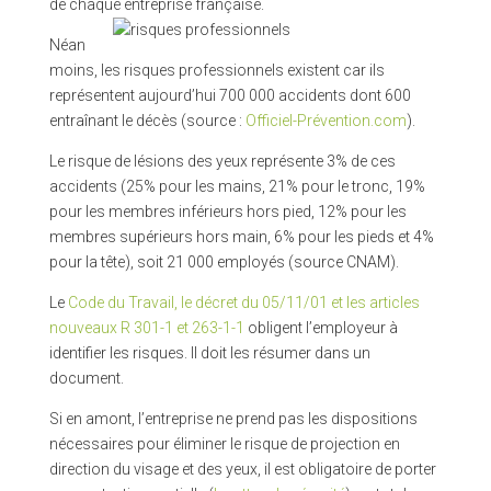
de chaque entreprise française.
Néan
moins, les risques professionnels existent car ils
représentent aujourd’hui 700 000 accidents dont 600
entraînant le décès (source :
Officiel-Prévention.com
).
Le risque de lésions des yeux représente 3% de ces
accidents (25% pour les mains, 21% pour le tronc, 19%
pour les membres inférieurs hors pied, 12% pour les
membres supérieurs hors main, 6% pour les pieds et 4%
pour la tête), soit 21 000 employés (source CNAM).
Le
Code du Travail, le décret du 05/11/01 et les articles
nouveaux R 301-1 et 263-1-1
obligent l’employeur à
identifier les risques. Il doit les résumer dans un
document.
Si en amont, l’entreprise ne prend pas les dispositions
nécessaires pour éliminer le risque de projection en
direction du visage et des yeux, il est obligatoire de porter