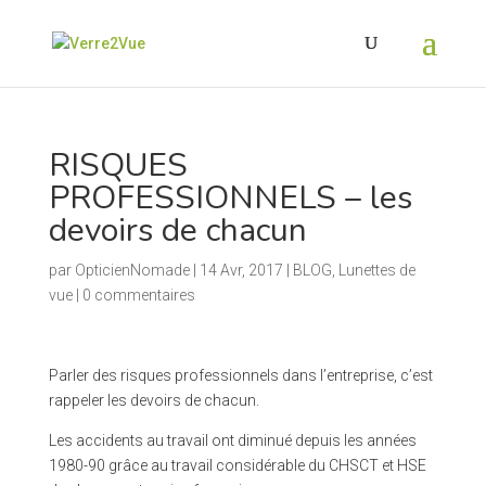
RISQUES
PROFESSIONNELS – les
devoirs de chacun
par
OpticienNomade
|
14 Avr, 2017
|
BLOG
,
Lunettes de
vue
|
0 commentaires
Parler des risques professionnels dans l’entreprise, c’est
rappeler les devoirs de chacun.
Les accidents au travail ont diminué depuis les années
1980-90 grâce au travail considérable du CHSCT et HSE