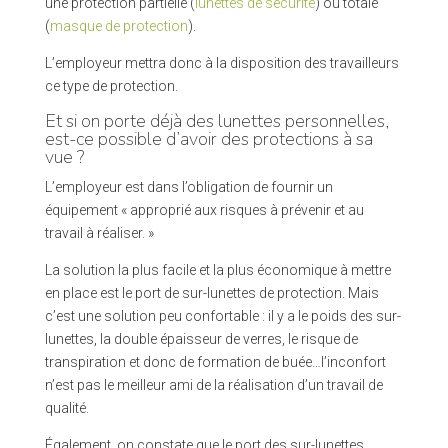
une protection partielle (
lunettes de sécurité
) ou totale
(
masque de protection
).
L’employeur mettra donc à la disposition des travailleurs
ce type de protection.
Et si on porte déjà des lunettes personnelles,
est-ce possible d’avoir des protections à sa
vue ?
L’employeur est dans l’obligation de fournir un
équipement « approprié aux risques à prévenir et au
travail à réaliser. »
La solution la plus facile et la plus économique à mettre
en place est le port de sur-lunettes de protection. Mais
c’est une solution peu confortable : il y a le poids des sur-
lunettes, la double épaisseur de verres, le risque de
transpiration et donc de formation de buée…l’inconfort
n’est pas le meilleur ami de la réalisation d’un travail de
qualité.
Également, on constate que le port des sur-lunettes