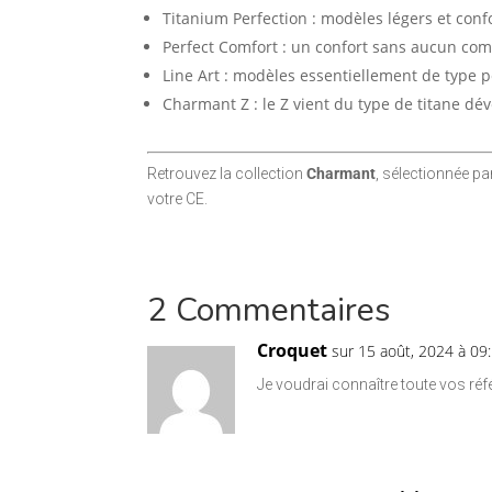
Titanium Perfection : modèles légers et co
Perfect Comfort : un confort sans aucun co
Line Art : modèles essentiellement de type p
Charmant Z : le Z vient du type de titane d
Retrouvez la collection
Charmant
, sélectionnée pa
votre CE.
2 Commentaires
Croquet
sur 15 août, 2024 à 09
Je voudrai connaître toute vos ré