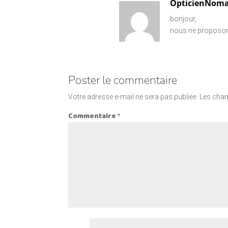
OpticienNom
bonjour,
nous ne proposons
Poster le commentaire
Votre adresse e-mail ne sera pas publiée.
Les cham
Commentaire
*