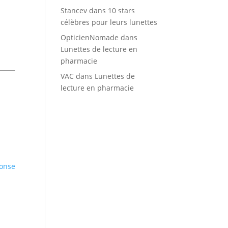
Stancev
dans
10 stars
célèbres pour leurs lunettes
OpticienNomade
dans
Lunettes de lecture en
pharmacie
VAC
dans
Lunettes de
lecture en pharmacie
onse