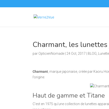
Charmant, les lunettes 
par
OpticienNomade
|
24 Oct, 2017
|
BLOG
,
Lunett
Charmant
, marque japonaise, créée par Kaoru Hor
l’origine.
Haut de gamme et Titane
C’est en 1975 qu’une collection de lunettes apparai