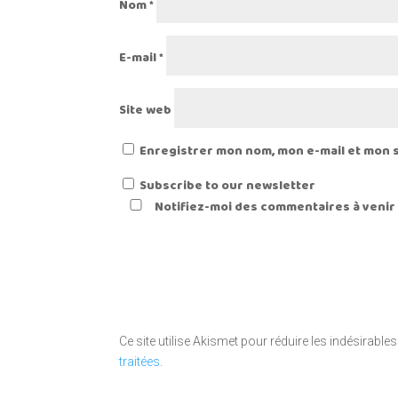
Nom
*
E-mail
*
Site web
Enregistrer mon nom, mon e-mail et mon 
Subscribe to our newsletter
Notifiez-moi des commentaires à venir 
Ce site utilise Akismet pour réduire les indésirables
traitées
.