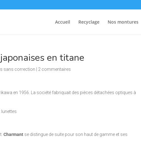
Accueil
Recyclage
Nos montures
japonaises en titane
es sans correction
|
2 commentaires
ikawa en 1956. La société fabriquait des pièces détachées optiques à
t.
Charmant
se distingue de suite pour son haut de gamme et ses