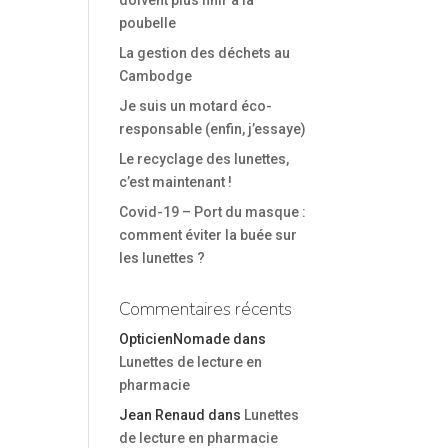
doivent plus finir à la
poubelle
La gestion des déchets au
Cambodge
Je suis un motard éco-
responsable (enfin, j’essaye)
Le recyclage des lunettes,
c’est maintenant !
Covid-19 – Port du masque :
comment éviter la buée sur
les lunettes ?
Commentaires récents
OpticienNomade
dans
Lunettes de lecture en
pharmacie
Jean Renaud
dans
Lunettes
de lecture en pharmacie