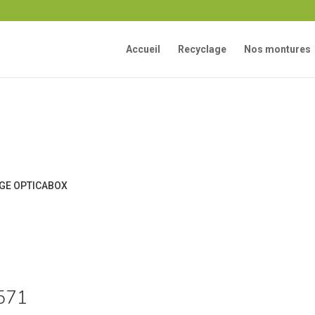
Accueil
Recyclage
Nos montures
 571