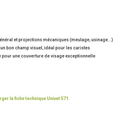
́néral et projections mécaniques (meulage, usinage...)
 un bon champ visuel, idéal pour les caristes
ce pour une couverture de visage exceptionnelle
ger la fiche technique Univet 571