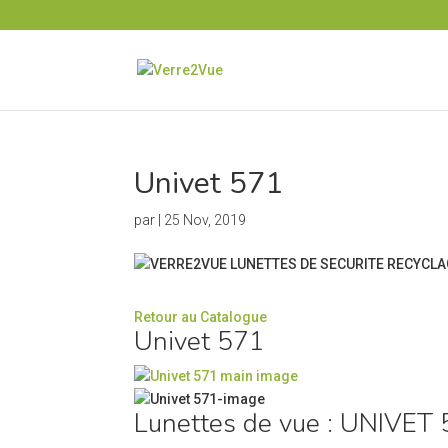
Univet 571
par
|
25 Nov, 2019
Retour au Catalogue
Univet 571
Lunettes de vue : UNIVET