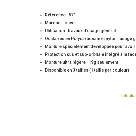
Référence : 571
Marque : Univet
Utilisation : travaux d'usage général
Oculaires en Polycarbonate et nylon : usage ge
Monture spécialement développée pour avoir
Protection sus et sub-orbitale intégré à la fa
Monture ultra légère : 19g seulement
Disponible en 3 tailles (1 taille par couleur)
Téléchar