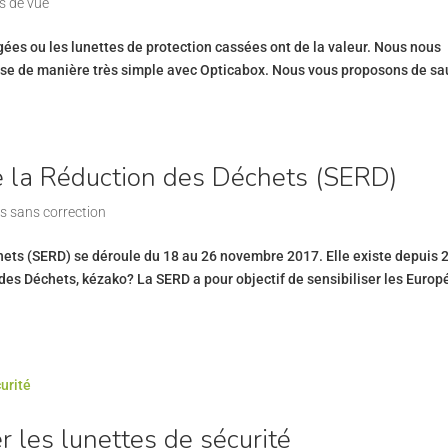
s de vue
es ou les lunettes de protection cassées ont de la valeur. Nous nous
rise de manière très simple avec Opticabox. Nous vous proposons de sa
 la Réduction des Déchets (SERD)
s sans correction
ts (SERD) se déroule du 18 au 26 novembre 2017. Elle existe depuis 
es Déchets, kézako? La SERD a pour objectif de sensibiliser les Euro
r les lunettes de sécurité