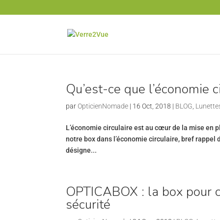
Qu’est-ce que l’économie ci
par
OpticienNomade
|
16 Oct, 2018
|
BLOG
,
Lunette
L’économie circulaire est au cœur de la mise en
notre box dans l’économie circulaire, bref rappel d
désigne...
OPTICABOX : la box pour co
sécurité