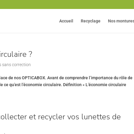
Accueil
Recyclage
Nos monture
rculaire ?
s sans correction
 place de nos OPTICABOX. Avant de comprendre l’importance du rôle de
e ce qu’est l’économie circulaire. Définition « L’économie circulaire
llecter et recycler vos lunettes de