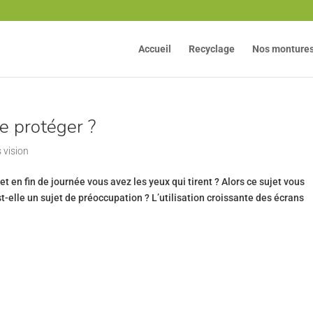
Accueil
Recyclage
Nos monture
e protéger ?
 vision
et en fin de journée vous avez les yeux qui tirent ? Alors ce sujet vous
st-elle un sujet de préoccupation ? L’utilisation croissante des écrans