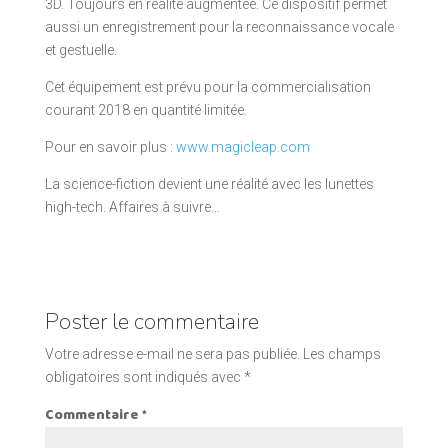
3D. Toujours en réalité augmentée. Ce dispositif permet
aussi un enregistrement pour la reconnaissance vocale
et gestuelle.
Cet équipement est prévu pour la commercialisation
courant 2018 en quantité limitée.
Pour en savoir plus :
www.magicleap.com
La science-fiction devient une réalité avec les lunettes
high-tech. Affaires à suivre…
Poster le commentaire
Votre adresse e-mail ne sera pas publiée.
Les champs
obligatoires sont indiqués avec
*
Commentaire
*