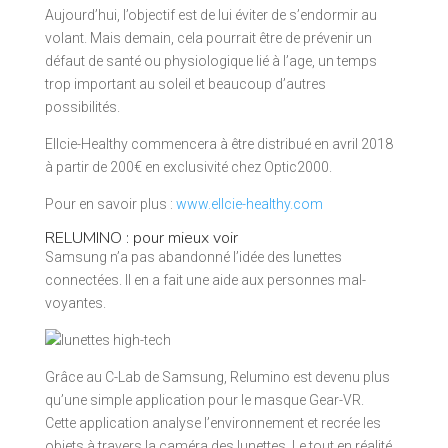
Aujourd’hui, l’objectif est de lui éviter de s’endormir au
volant. Mais demain, cela pourrait être de prévenir un
défaut de santé ou physiologique lié à l’age, un temps
trop important au soleil et beaucoup d’autres
possibilités.
Ellcie-Healthy commencera à être distribué en avril 2018
à partir de 200€ en exclusivité chez Optic2000.
Pour en savoir plus :
www.ellcie-healthy.com
RELUMINO : pour mieux voir
Samsung n’a pas abandonné l’idée des lunettes
connectées. Il en a fait une aide aux personnes mal-
voyantes.
Grâce au C-Lab de Samsung, Relumino est devenu plus
qu’une simple application pour le masque Gear-VR.
Cette application analyse l’environnement et recrée les
objets à travers la caméra des lunettes. Le tout en réalité