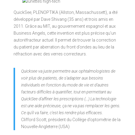
QuickSee, PLENOPTIKA (Allston, Massachussett), a été
développé par Dave Shivang (35 ans) et trois amis en
2011. Grâce au MIT, au gouvernement espagnol et aux
Business Angels, cette invention est plus précise qu’un
autoréfracteur actuel. Il permet de trouver la correction
du patient par aberration du front d’ondes au lieu de la
réfraction avec des verres correcteurs.
Quicksee va juste permettre aux ophtalmologistes de
voir plus de patients, de s’adapter aux besoins
individuels en fonction du mode de vie et d’autres
facteurs difficiles à quantifier, tout en permettant au
QuickSee d’affiner les prescriptions (…) La technologie
est une aide précieuse, ça ne va pas remplacer les gens.
Ce qu’il va faire, c’est les rendre plus efficaces.
Clifford Scott, président du Collège d’optométrie de la
Nouvelle-Angleterre (USA)