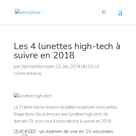
Les 4 lunettes high-tech à
suivre en 2018
par
OpticienNomade
|
22 Jan, 2018
|
BLOG
|
0
commentaires
Le 21ème siècle réserve de belles surprises innovantes.
Regardons les prémices des lunettes high-tech de
demain. Et voici nos 4 innovations à suivre en 2018.
QUICKSEE : un examen de vue en 10 secondes