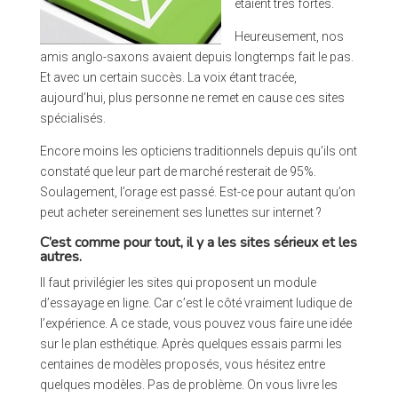
étaient très fortes.
Heureusement, nos
amis anglo-saxons avaient depuis longtemps fait le pas.
Et avec un certain succès. La voix étant tracée,
aujourd’hui, plus personne ne remet en cause ces sites
spécialisés.
Encore moins les opticiens traditionnels depuis qu’ils ont
constaté que leur part de marché resterait de 95%.
Soulagement, l’orage est passé. Est-ce pour autant qu’on
peut acheter sereinement ses lunettes sur internet ?
C’est comme pour tout, il y a les sites sérieux et les
autres.
Il faut privilégier les sites qui proposent un module
d’essayage en ligne. Car c’est le côté vraiment ludique de
l’expérience. A ce stade, vous pouvez vous faire une idée
sur le plan esthétique. Après quelques essais parmi les
centaines de modèles proposés, vous hésitez entre
quelques modèles. Pas de problème. On vous livre les