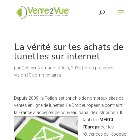
La vérité sur les achats de
lunettes sur internet
par
OpticienNomade
|
4 Juin, 2014
|
Infos pratiques
vision
|
0 commentaires
Depuis 2009, la Toile s’est enrichie de nombreux sites de
ventes en ligne de lunettes. Le Droit européen a contraint
la France à accepter ce nou
veau canal de distribution. Il
faut dire
MERCI
l’Europe
car les
réticences de l’époque