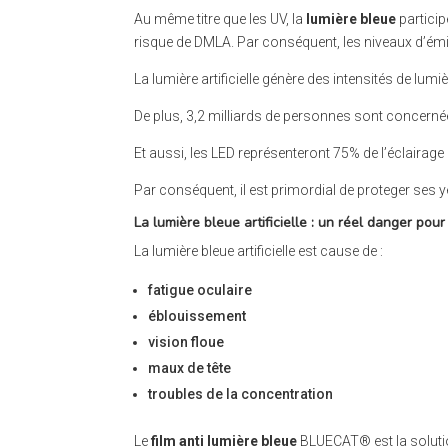
Au même titre que les UV, la
lumière bleue
particip
risque de DMLA. Par conséquent, les niveaux d’émi
La lumière artificielle génère des intensités de lum
De plus, 3,2 milliards de personnes sont concerné
Et aussi, les LED représenteront 75% de l’éclairage
Par conséquent, il est primordial de proteger ses
La lumière bleue artificielle : un réel danger pour
La lumière bleue artificielle est cause de :
fatigue oculaire
éblouissement
vision floue
maux de tête
troubles de la concentration
Le
film anti lumière bleue
BLUECAT® est la solutio