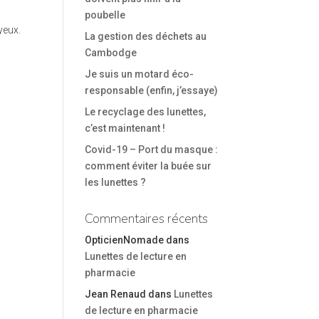
poubelle
yeux.
La gestion des déchets au
Cambodge
Je suis un motard éco-
responsable (enfin, j’essaye)
Le recyclage des lunettes,
c’est maintenant !
Covid-19 – Port du masque :
comment éviter la buée sur
les lunettes ?
Commentaires récents
OpticienNomade
dans
Lunettes de lecture en
pharmacie
Jean Renaud
dans
Lunettes
de lecture en pharmacie