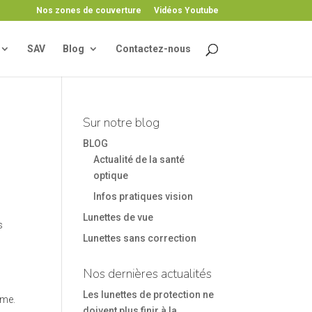
Nos zones de couverture
Vidéos Youtube
SAV
Blog
Contactez-nous
Sur notre blog
BLOG
Actualité de la santé
optique
Infos pratiques vision
Lunettes de vue
s
Lunettes sans correction
Nos dernières actualités
Les lunettes de protection ne
rme.
doivent plus finir à la