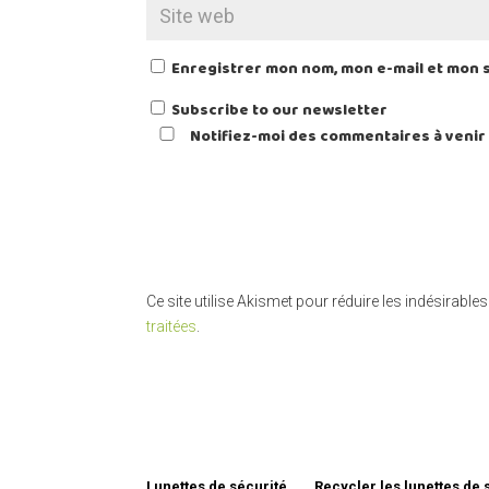
Enregistrer mon nom, mon e-mail et mon 
Subscribe to our newsletter
Notifiez-moi des commentaires à venir 
Ce site utilise Akismet pour réduire les indésirables
traitées
.
Lunettes de sécurité
Recycler les lunettes de 