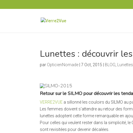
Lunettes : découvrir le
par
OpticienNomade
|
7 Oct, 2015
|
BLOG
,
Lunettes
Retour sur le SILMO pour découvrir les tend
VERRE2VUE
a sillonné les couloirs du SILMO au pa
Les femmes doivent s’attendre au retour des formes
lunettes adoptent cette forme remarquable en ajo
Pour celles qui veulent rester dans la simplicité, le
sont revisitées pour devenir décalées.