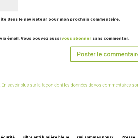
site dans le navigateur pour mon prochain commentaire.
via émail. Vous pouvez aussi
vous abonner
sans commenter.
.
En savoir plus sur la façon dont les données de vos commentaires so
sécurité
Filtre anti lumière bleue
Qui sommes nous?
Presse