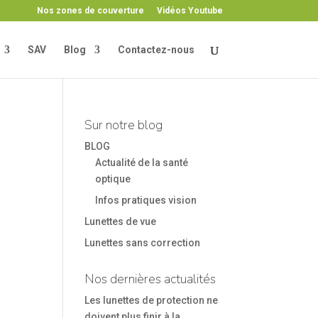
Nos zones de couverture
Vidéos Youtube
SAV
Blog
Contactez-nous
Sur notre blog
BLOG
Actualité de la santé
optique
Infos pratiques vision
Lunettes de vue
Lunettes sans correction
Nos dernières actualités
s
Les lunettes de protection ne
doivent plus finir à la