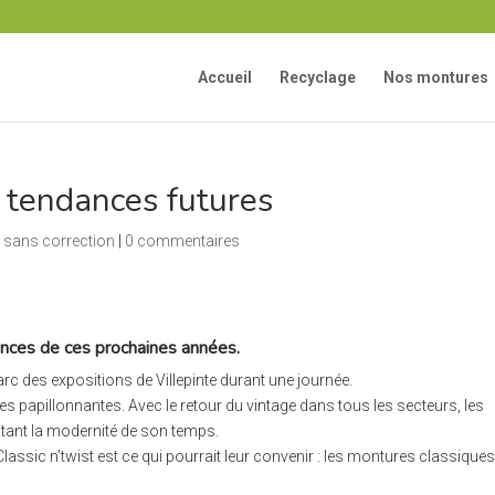
Accueil
Recyclage
Nos montures
s tendances futures
 sans correction
|
0 commentaires
ances de ces prochaines années.
rc des expositions de Villepinte durant une journée.
 papillonnantes. Avec le retour du vintage dans tous les secteurs, les
utant la modernité de son temps.
 Classic n’twist est ce qui pourrait leur convenir : les montures classique