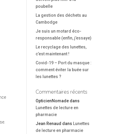
poubelle
La gestion des déchets au
Cambodge
Je suis un motard éco-
responsable (enfin, j’essaye)
Le recyclage des lunettes,
c’est maintenant !
Covid-19 – Port du masque :
comment éviter la buée sur
les lunettes ?
Commentaires récents
ance
OpticienNomade
dans
Lunettes de lecture en
pharmacie
se.
Jean Renaud
dans
Lunettes
de lecture en pharmacie