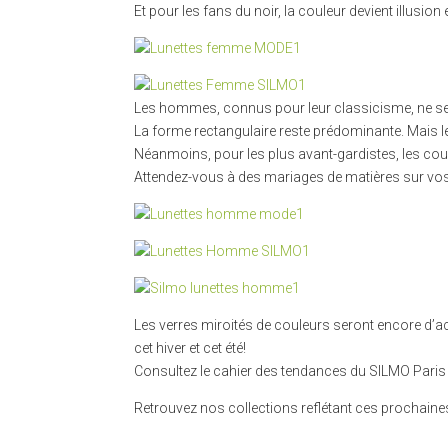
Et pour les fans du noir, la couleur devient illusio
Les hommes, connus pour leur classicisme, ne s
La forme rectangulaire reste prédominante. Mais 
Néanmoins, pour les plus avant-gardistes, les cou
Attendez-vous à des mariages de matières sur vos 
Les verres miroités de couleurs seront encore d’a
cet hiver et cet été!
Consultez le cahier des tendances du SILMO Pari
Retrouvez nos collections reflétant ces prochaine