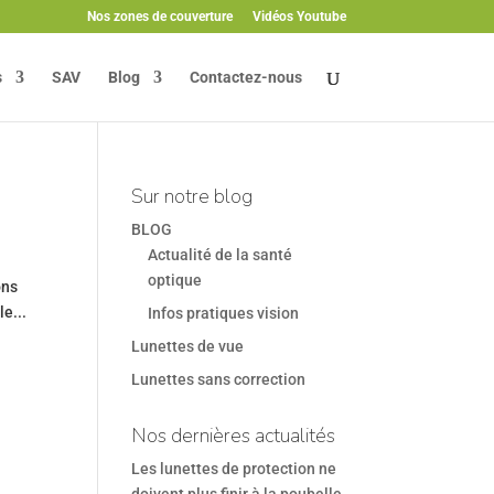
Nos zones de couverture
Vidéos Youtube
s
SAV
Blog
Contactez-nous
Sur notre blog
BLOG
Actualité de la santé
optique
ons
e...
Infos pratiques vision
Lunettes de vue
Lunettes sans correction
Nos dernières actualités
Les lunettes de protection ne