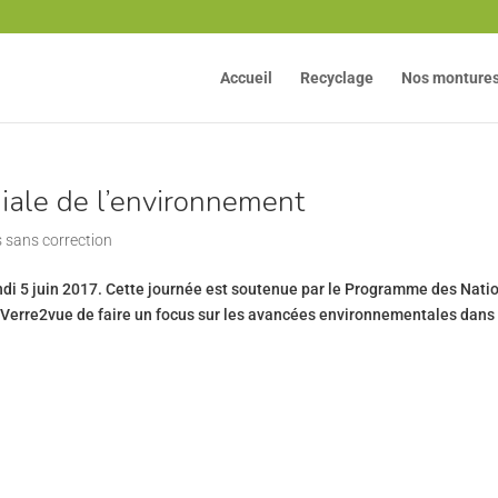
Accueil
Recyclage
Nos monture
iale de l’environnement
 sans correction
ndi 5 juin 2017. Cette journée est soutenue par le Programme des Nati
 Verre2vue de faire un focus sur les avancées environnementales dans l