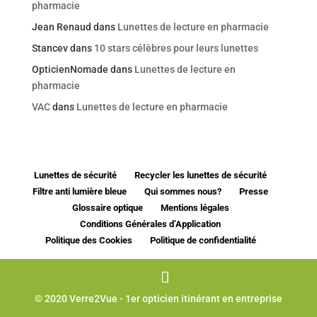
pharmacie
Jean Renaud
dans
Lunettes de lecture en pharmacie
Stancev
dans
10 stars célèbres pour leurs lunettes
OpticienNomade
dans
Lunettes de lecture en
pharmacie
VAC
dans
Lunettes de lecture en pharmacie
Lunettes de sécurité
Recycler les lunettes de sécurité
Filtre anti lumière bleue
Qui sommes nous?
Presse
Glossaire optique
Mentions légales
Conditions Générales d’Application
Politique des Cookies
Politique de confidentialité
© 2020 Verre2Vue - 1er opticien itinérant en entreprise