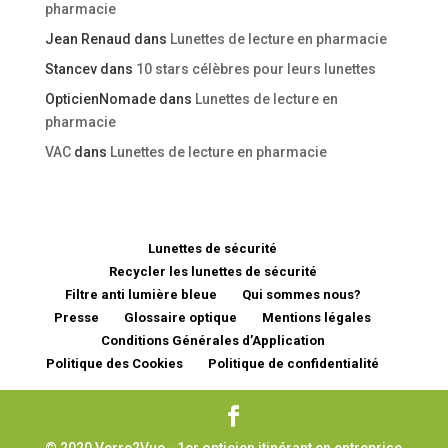
pharmacie
Jean Renaud
dans
Lunettes de lecture en pharmacie
Stancev
dans
10 stars célèbres pour leurs lunettes
OpticienNomade
dans
Lunettes de lecture en
pharmacie
VAC
dans
Lunettes de lecture en pharmacie
Lunettes de sécurité
Recycler les lunettes de sécurité
Filtre anti lumière bleue
Qui sommes nous?
Presse
Glossaire optique
Mentions légales
Conditions Générales d’Application
Politique des Cookies
Politique de confidentialité