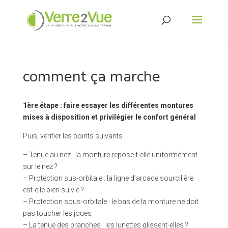
comment ça marche
1ère étape : faire essayer les différentes montures
mises à disposition et privilégier le confort général
Puis, vérifier les points suivants :
– Tenue au nez : la monture repose-t-elle uniformément
sur le nez ?
– Protection sus-orbitale : la ligne d’arcade sourcilière
est-elle bien suivie ?
– Protection sous-orbitale : le bas de la monture ne doit
pas toucher les joues
– La tenue des branches : les lunettes glissent-elles ?